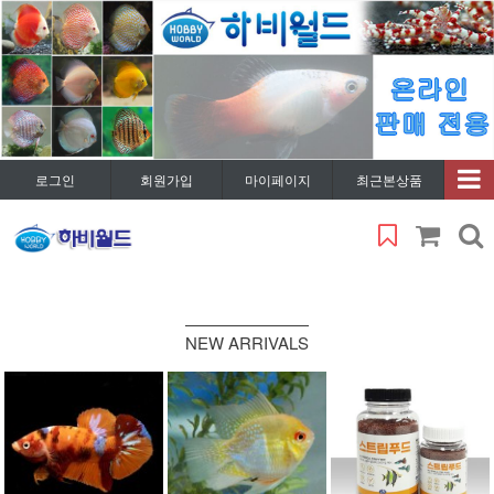
로그인
회원가입
마이페이지
최근본상품
NEW ARRIVALS