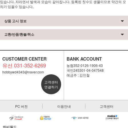
있습니다. 자라면서 발색과 모습이 같아집니다. 등록된 칫수도 생물이므로 약간의 오
차가 있을수 있습니다.
상품 고시 정보
교환/반품/환불/취소
CUSTOMER CENTER
BANK ACCOUNT
유선 031-352-6269
농협352-0126-1906-43
국민245301-04-047548
hobbywd4343@naver.com
예금주 : 김인철
고객센터
연결하기
PC 버전
이용안내
고객센터
하비월드