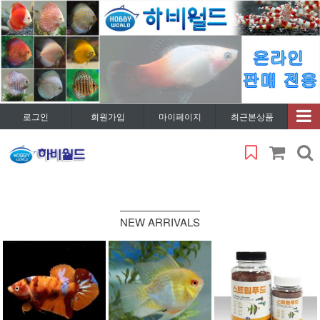
로그인
회원가입
마이페이지
최근본상품
NEW ARRIVALS