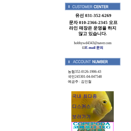
유선 031-352-6269
문자 010-2366-2345 오프
라인 매장은 운영을 하지
않고 있습니다.
hobbywd4343@naver.com
E-mail 문의
농협352-0126-1906-43
국민245301-04-047548
예금주 : 김인철