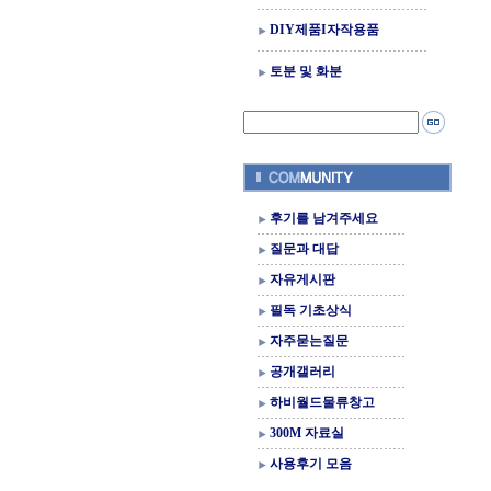
DIY제품I자작용품
토분 및 화분
후기를 남겨주세요
질문과 대답
자유게시판
필독 기초상식
자주묻는질문
공개갤러리
하비월드물류창고
300M 자료실
사용후기 모음