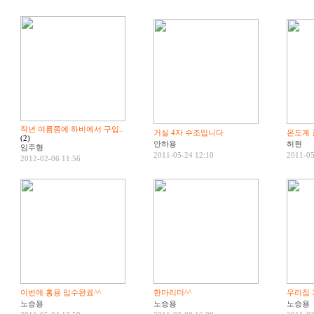
작년 여름쯤에 하비에서 구입..
거실 4자 수조입니다
온도계 
(2)
안하용
허현
임주형
2011-05-24 12:10
2011-05
2012-02-06 11:56
이번에 홍용 입수완료^^
한마리더^^
우리집 
노승용
노승용
노승용