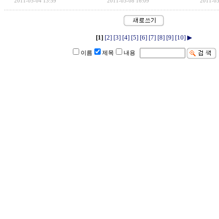
2011-05-04 13:59
2011-03-08 16:09
2011-03
[1]
[2]
[3]
[4]
[5]
[6]
[7]
[8]
[9]
[10]
▶
이름
제목
내용