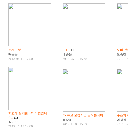
현제근항
모바
(1)
모바 왔습
배종운
배종운
오승철
2013-05-16 17:50
2013-05-16 15:48
2013-02
학교에 설치한 3자 어항입니
35 큐브 물잡이중 올려봅니다
수초가 
다..
(1)
배종운
이정희
김민수
2012-11-05 15:02
2012-07
2012-11-13 17:06