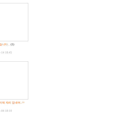
니다...
(1)
-14 18:45
이제 자리 잡네여..^^
-04 18:10