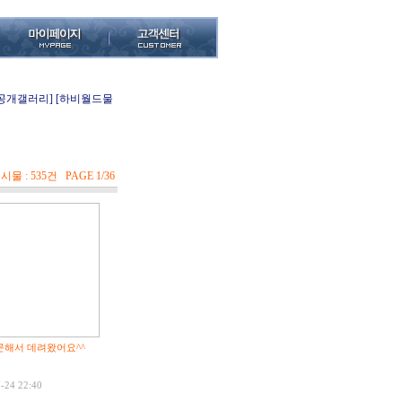
[공개갤러리]
[하비월드물
시물 : 535건 PAGE 1/36
해서 데려왔어요^^
-24 22:40