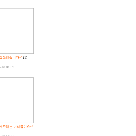
잘쓰겠습니다^^
(1)
-18 01:09
거주하는 녀석들이요^^