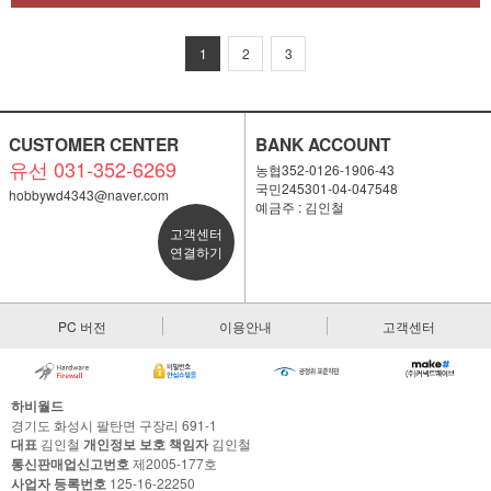
1
2
3
CUSTOMER CENTER
BANK ACCOUNT
유선 031-352-6269
농협352-0126-1906-43
국민245301-04-047548
hobbywd4343@naver.com
예금주 : 김인철
고객센터
연결하기
PC 버전
이용안내
고객센터
하비월드
경기도 화성시 팔탄면 구장리 691-1
대표
김인철
개인정보 보호 책임자
김인철
통신판매업신고번호
제2005-177호
사업자 등록번호
125-16-22250